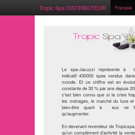
Tropic Spa DISTRIBUTEUR
Français
Le spa-Jacuzzi représente à ti
indicatif 430000 spas vendus dans
monde. Et ce chiffre est en évolut
constante de 30 % par ans depuis 20
c'est bien connu que si la crise fra
les ménages, le marché du luxe et
bien-être quant à eux ne f
qu'augmenter.
En devenant revendeur de Tropicspa, 
qu'un complément d'activité la ven